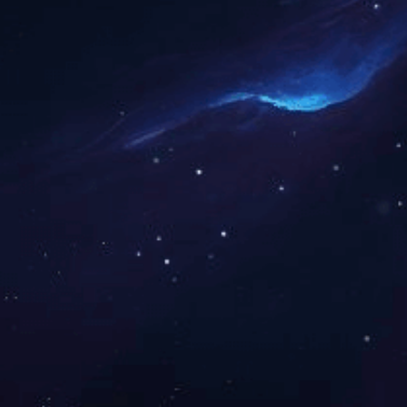
上一条：Neodymium
下一条：Mixed metal
首页
关于我们
新闻中
华体会(中国)