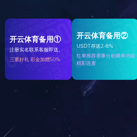
“
稀土和高新技术