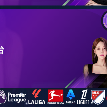
当前位置：
首页
>
新闻中
工—三隆稀有金属公司冬季送温暖
23-01-18 | 浏览次数：
10321