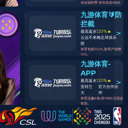
心
>
公司新闻
新闻中心
公司新闻